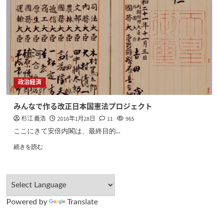
政治経済
みんなで作る改正日本国憲法プロジェクト
杉江 義浩
2016年1月28日
11
965
ここにきて安倍内閣は、最終目的...
続きを読む
Powered by
Translate