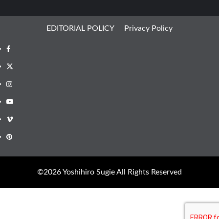
EDITORIAL POLICY
Privacy Policy
Facebook
X
Instagram
Youtube
Vimeo
Pinterest
©︎2026 Yoshihiro Sugie All Rights Reserved