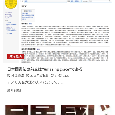
政治経済
日本国憲法の前文は”Amazing grace”である
杉江 義浩
2016年2月6日
3
1129
アメリカ合衆国の人々にとって、...
続きを読む