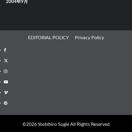
2004年9月
EDITORIAL POLICY
Privacy Policy
Facebook
X
Instagram
Youtube
Vimeo
Pinterest
©︎2026 Yoshihiro Sugie All Rights Reserved