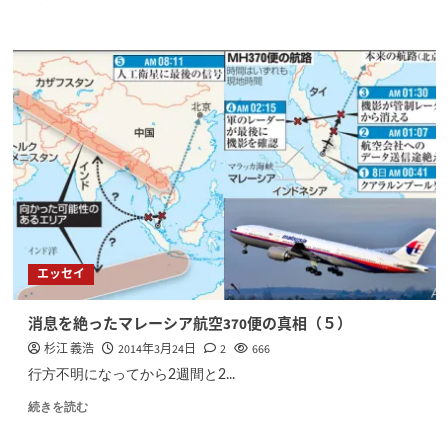
エッセイ
消息を絶ったマレーシア航空370便の真相（５）
杉江 義浩
2014年3月24日
2
666
行方不明になってから2週間と2...
続きを読む