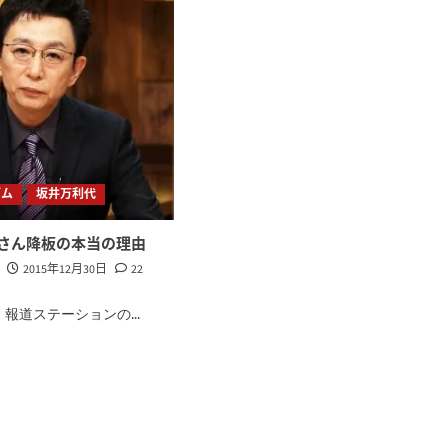
ズム
坂井万利代
さん降板の本当の理由
2015年12月30日
22
報道ステーションの...