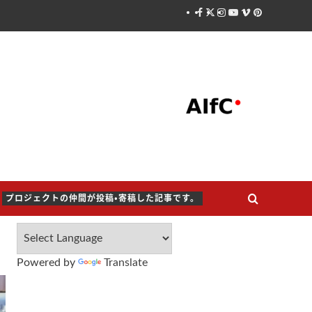
Facebook
X
Instagram
Youtube
Vimeo
Pinterest
プロジェクトの仲間が投稿・寄稿した記事です。
Powered by
Translate