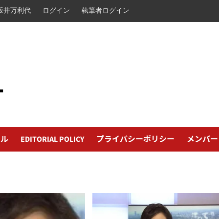
坂井万利代
ログイン
執筆者ログイン
L
ール
EDITORIAL POLICY
プライバシーポリシー
メンバー