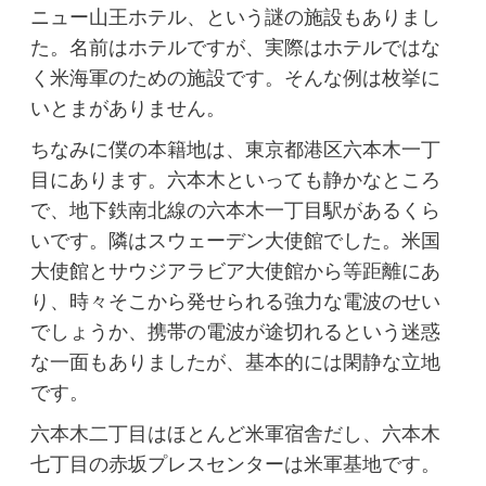
ニュー山王ホテル、という謎の施設もありまし
た。名前はホテルですが、実際はホテルではな
く米海軍のための施設です。そんな例は枚挙に
いとまがありません。
ちなみに僕の本籍地は、東京都港区六本木一丁
目にあります。六本木といっても静かなところ
で、地下鉄南北線の六本木一丁目駅があるくら
いです。隣はスウェーデン大使館でした。米国
大使館とサウジアラビア大使館から等距離にあ
り、時々そこから発せられる強力な電波のせい
でしょうか、携帯の電波が途切れるという迷惑
な一面もありましたが、基本的には閑静な立地
です。
六本木二丁目はほとんど米軍宿舎だし、六本木
七丁目の赤坂プレスセンターは米軍基地です。