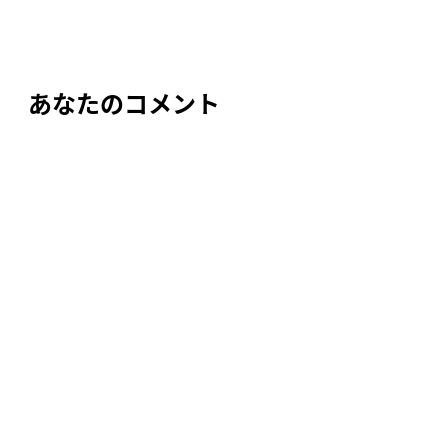
ビ
ゲ
ー
あなたのコメント
シ
ョ
ン