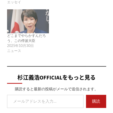
エッセイ
どこまでやらかすんだろ
う、この停波大臣
2025年10月30日
ニュース
杉江義浩OFFICIALをもっと見る
購読すると最新の投稿がメールで送信されます。
メールアドレスを入力...
購読