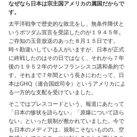
なぜなら日本は宗主国アメリカの属国だからで
す。
太平洋戦争で歴史的な敗北をし、無条件降伏と
いうポツダム宣言を受諾したのが１９４５年。
ご存知の玉音放送のあった８月１５日です。
時々勘違いしている人がいますが、日本が正式
に終戦したのはその日ではなく、それから７年
後の１９５２年のサンフランシスコ講和条約で
す。それまで７年間という長きにわたって、日
本はGHQ（連合国総司令）というアメリカによ
る一方的な支配を受けていました。
そこではプレスコードという、報道にあたって
「日本の惨状を語らない」「原爆について語ら
ない」といった規制が敷かれていました。今で
も日本のメディアは、規制こそないものの、空