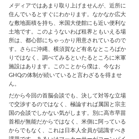
メディアではあまり取り上げませんが、近所に
住んでいるとすぐにわかります。なかなか広大
な敷地面積を持ち、米国大使館にも近い便利な
土地です。このようないわば租界ともいえる場
所は、都心部にちゃっかり用意されているので
す。さらに沖縄、横須賀など有名なところばか
りではなく、調べてみるといたるところに米軍
施設はあります。このことから僕は、今なお
GHQの体制が続いていると言わざるを得ませ
ん。
だから今回の首脳会談でも、決して対等な立場
で交渉するのではなく、極論すれば属国と宗主
国の会談でしかない気がします。別に高市早苗
首相が無能だからではなく、米側に阿っている
からでもなく、これは日本人全員が認識すべき