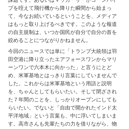
課題です。あるいはマッカーサーがコーンパイ
プを咥えて飛行機から降りた瞬間から始まっ
て、今なお続いているということを、メディア
はもっと取り上げるべきです。このような報道
の自主規制は、いつか国民が自分で自分の首を
絞めることにつながりかねません。
今回のニュースでは単に「トランプ大統領は羽
田空港に降り立ったエアフォースワンからマリ
ーンワンで六本木に向かった」と言うにとど
め、米軍基地とはっきり言葉にしていませんで
した。これからは米軍基地という用語と説明
を、ちゃんとしてもらいたい。そして閉ざされ
た７年間のことを、しっかりオープンにしても
らいたい。でないと「自由で開かれたインド太
平洋地域」という言葉も、中に浮いてしまいま
す。高市さんも先輩たちの力を借りながら、物