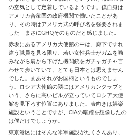
の空気として定着しているようです。僕自身は
アメリカ合衆国の政府機関で働いたことがあ
り、その時はアメリカ式の呼び名を強要されま
した。まさにGHQそのものだと感じました。
赤坂にあるアメリカ大使館の中は、廊下ですれ
違う職員を見る限り、若い女性兵士がガムを噛
みながら肩から下げた機関銃をガチャガチャ言
わせて歩いていて、とても日本とは思えません
でした。まあそれがお国柄というものでしょ
う。ロシア大使館の隣にはアメリカンクラブと
いう、さらに高いビルが立っていてロシア大使
館を見下ろす位置にありました。表向きは娯楽
施設ということですが、CIAの暗躍を想像したの
は僕だけでしょうか。
東京港区にはそんな米軍施設がたくさんあり、