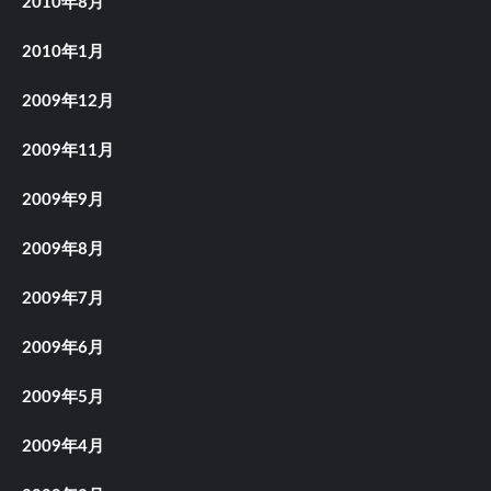
2010年8月
2010年1月
2009年12月
2009年11月
2009年9月
2009年8月
2009年7月
2009年6月
2009年5月
2009年4月