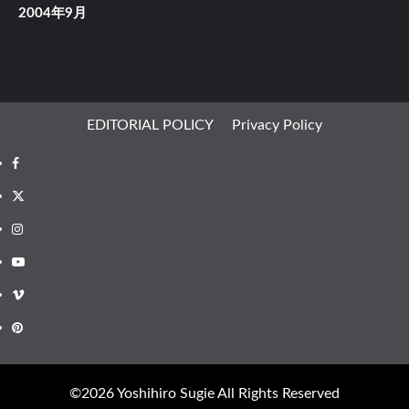
2004年9月
EDITORIAL POLICY
Privacy Policy
Facebook
X
Instagram
Youtube
Vimeo
Pinterest
©︎2026 Yoshihiro Sugie All Rights Reserved