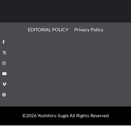
EDITORIAL POLICY
Privacy Policy
Facebook
X
Instagram
Youtube
Vimeo
Pinterest
©︎2026 Yoshihiro Sugie All Rights Reserved