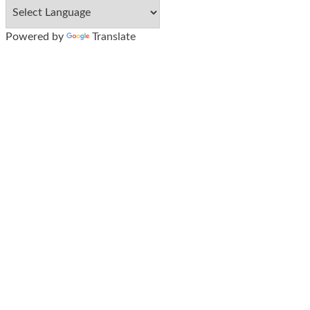
Powered by
Translate