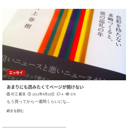
エッセイ
あまりにも読みたくてページが開けない
杉江 義浩
2013年4月18日
4
579
もう買ってから一週間くらいにな...
続きを読む