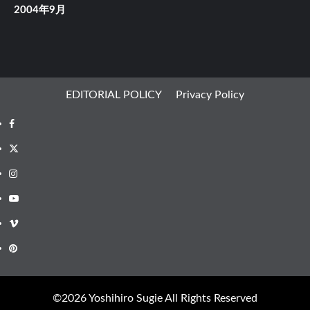
2004年9月
EDITORIAL POLICY
Privacy Policy
Facebook
X
Instagram
Youtube
Vimeo
Pinterest
©︎2026 Yoshihiro Sugie All Rights Reserved