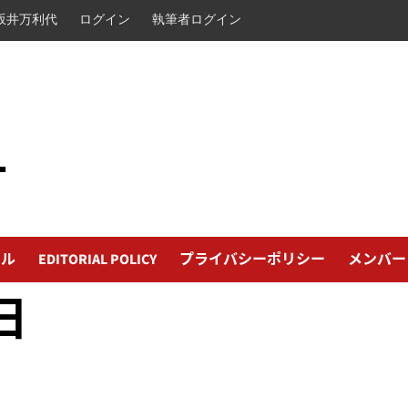
坂井万利代
ログイン
執筆者ログイン
L
ール
EDITORIAL POLICY
プライバシーポリシー
メンバー
日