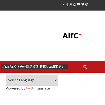
Facebook
X
Instagram
Youtube
Vimeo
Pinterest
プロジェクトの仲間が投稿・寄稿した記事です。
Powered by
Translate