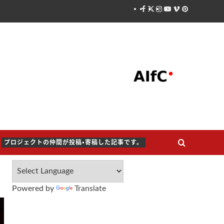
Facebook
X
Instagram
Youtube
Vimeo
Pinterest
プロジェクトの仲間が投稿・寄稿した記事です。
Powered by
Translate