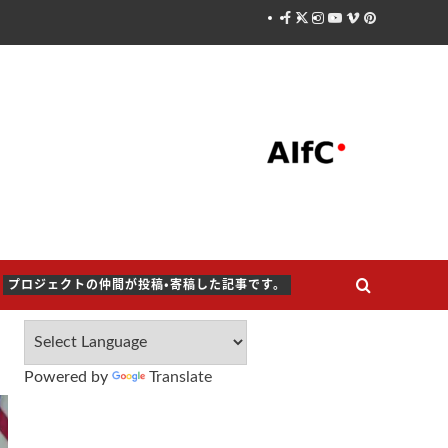
Facebook
X
Instagram
Youtube
Vimeo
Pinterest
プロジェクトの仲間が投稿・寄稿した記事です。
Powered by
Translate