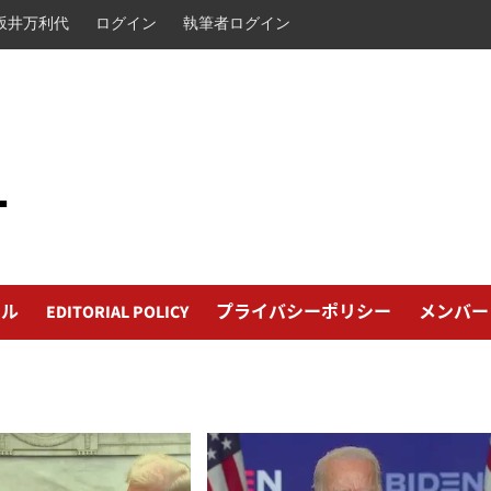
坂井万利代
ログイン
執筆者ログイン
L
ール
EDITORIAL POLICY
プライバシーポリシー
メンバー