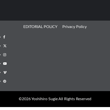
EDITORIAL POLICY
Privacy Policy
Facebook
X
Instagram
Youtube
Vimeo
Pinterest
©︎2026 Yoshihiro Sugie All Rights Reserved