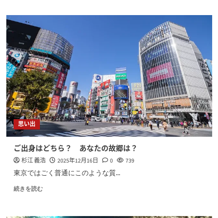
思い出
ご出身はどちら？ あなたの故郷は？
杉江 義浩
2025年12月16日
0
739
東京ではごく普通にこのような質...
続きを読む