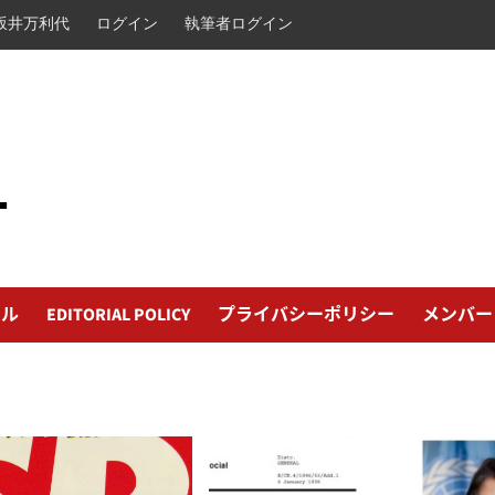
坂井万利代
ログイン
執筆者ログイン
L
ール
EDITORIAL POLICY
プライバシーポリシー
メンバー