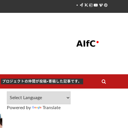
Facebook
X
Instagram
Youtube
Vimeo
Pinterest
プロジェクトの仲間が投稿・寄稿した記事です。
Powered by
Translate