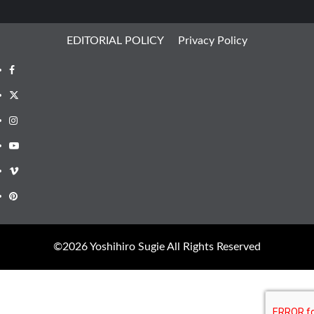
EDITORIAL POLICY
Privacy Policy
Facebook
X
Instagram
Youtube
Vimeo
Pinterest
©︎2026 Yoshihiro Sugie All Rights Reserved