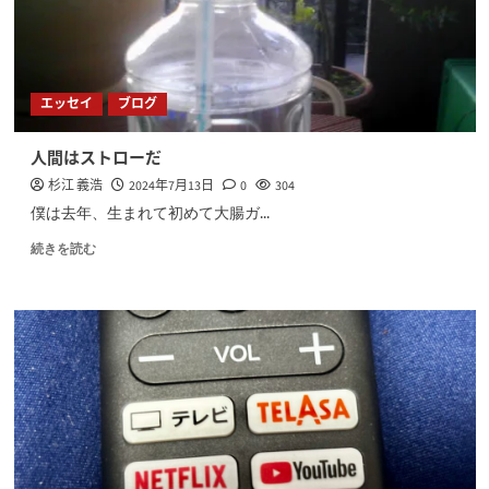
エッセイ
ブログ
人間はストローだ
杉江 義浩
2024年7月13日
0
304
僕は去年、生まれて初めて大腸ガ...
続きを読む