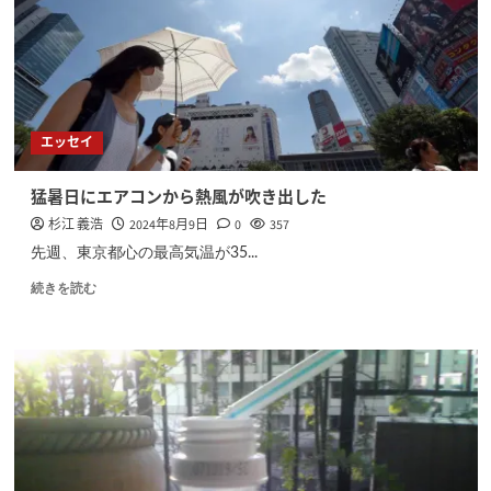
エッセイ
猛暑日にエアコンから熱風が吹き出した
杉江 義浩
2024年8月9日
0
357
先週、東京都心の最高気温が35...
続きを読む